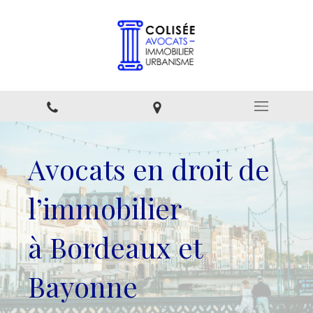
Avocats en droit de
l’immobilier
à Bordeaux et
Bayonne