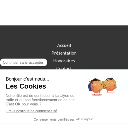
Accueil
Présentation
Honoraires
Contact
Plan du site
Mentions légales
©2024 Colisée Avocats - Cabinet d'avocats
à Bordeaux & Bayonne